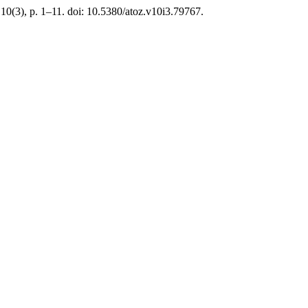
 10(3), p. 1–11. doi: 10.5380/atoz.v10i3.79767.