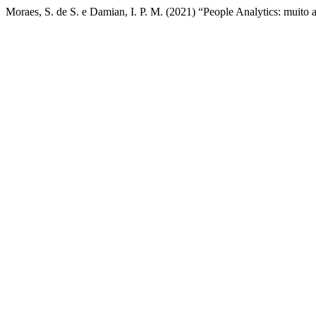
Moraes, S. de S. e Damian, I. P. M. (2021) “People Analytics: muito