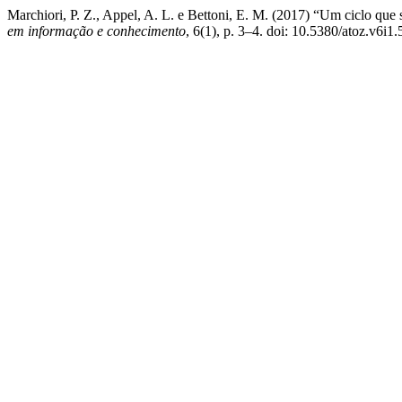
Marchiori, P. Z., Appel, A. L. e Bettoni, E. M. (2017) “Um ciclo que 
em informação e conhecimento
, 6(1), p. 3–4. doi: 10.5380/atoz.v6i1