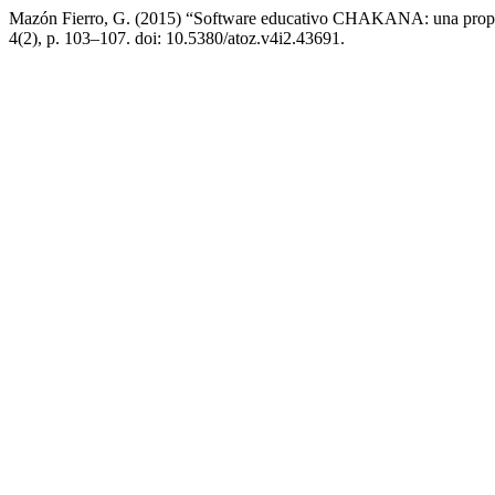
Mazón Fierro, G. (2015) “Software educativo CHAKANA: una propuesta 
4(2), p. 103–107. doi: 10.5380/atoz.v4i2.43691.