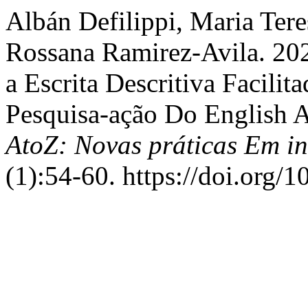
Albán Defilippi, Maria Tere
Rossana Ramirez-Avila. 20
a Escrita Descritiva Facili
Pesquisa-ação Do English 
AtoZ: Novas práticas Em i
(1):54-60. https://doi.org/