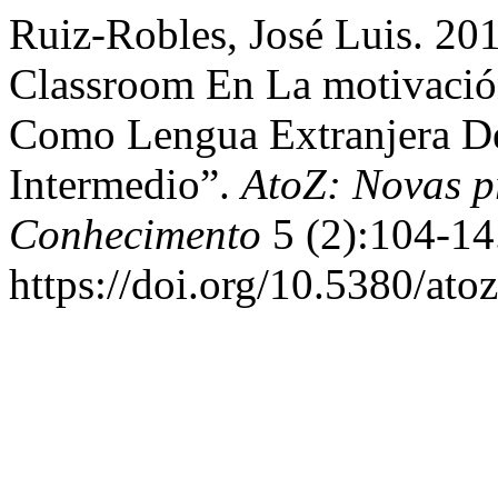
Ruiz-Robles, José Luis. 201
Classroom En La motivación
Como Lengua Extranjera De
Intermedio”.
AtoZ: Novas p
Conhecimento
5 (2):104-14
https://doi.org/10.5380/ato