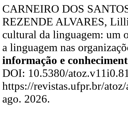
CARNEIRO DOS SANTOS, 
REZENDE ALVARES, Lillian
cultural da linguagem: um o
a linguagem nas organizaçõ
informação e conhecimen
DOI: 10.5380/atoz.v11i0.8
https://revistas.ufpr.br/ato
ago. 2026.