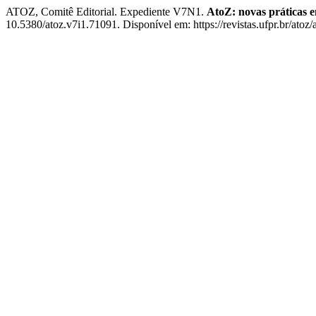
ATOZ, Comitê Editorial. Expediente V7N1.
AtoZ: novas práticas 
10.5380/atoz.v7i1.71091. Disponível em: https://revistas.ufpr.br/atoz