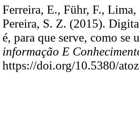
Ferreira, E., Führ, F., Lima,
Pereira, S. Z. (2015). Digit
é, para que serve, como se 
informação E Conheciment
https://doi.org/10.5380/ato