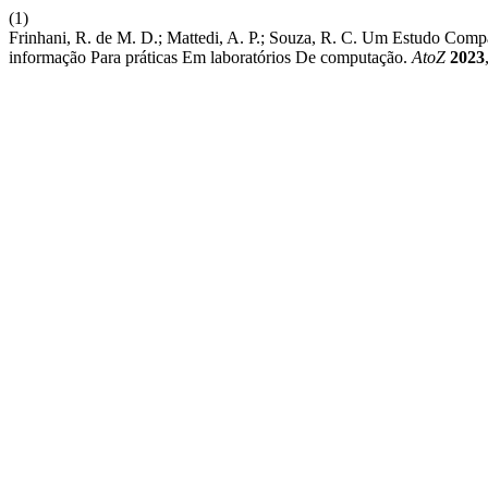
(1)
Frinhani, R. de M. D.; Mattedi, A. P.; Souza, R. C. Um Estudo Com
informação Para práticas Em laboratórios De computação.
AtoZ
2023