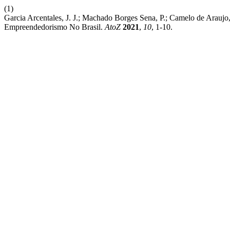
(1)
Garcia Arcentales, J. J.; Machado Borges Sena, P.; Camelo de Arau
Empreendedorismo No Brasil.
AtoZ
2021
,
10
, 1-10.