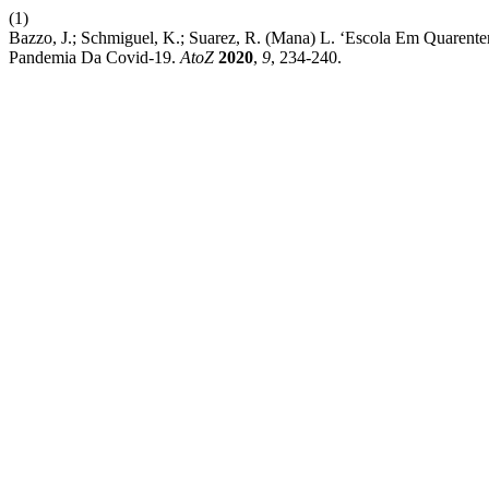
(1)
Bazzo, J.; Schmiguel, K.; Suarez, R. (Mana) L. ‘Escola Em Quarent
Pandemia Da Covid-19.
AtoZ
2020
,
9
, 234-240.