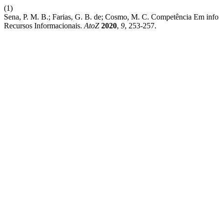
(1)
Sena, P. M. B.; Farias, G. B. de; Cosmo, M. C. Competência Em 
Recursos Informacionais.
AtoZ
2020
,
9
, 253-257.