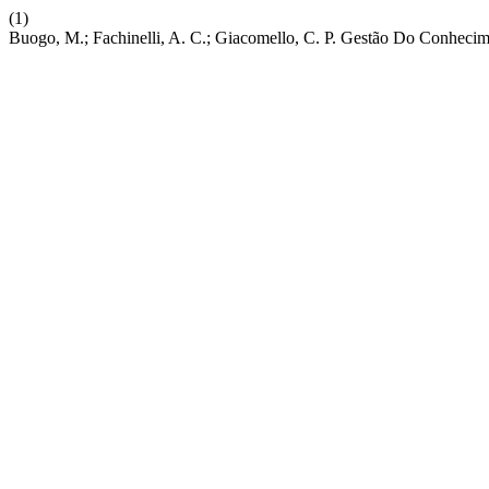
(1)
Buogo, M.; Fachinelli, A. C.; Giacomello, C. P. Gestão Do Conheci