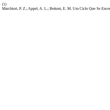
(1)
Marchiori, P. Z.; Appel, A. L.; Bettoni, E. M. Um Ciclo Que Se Enc