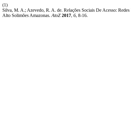
(1)
Silva, M. A.; Azevedo, R. A. de. Relações Sociais De Acesso: Redes
Alto Solimões Amazonas.
AtoZ
2017
,
6
, 8-16.