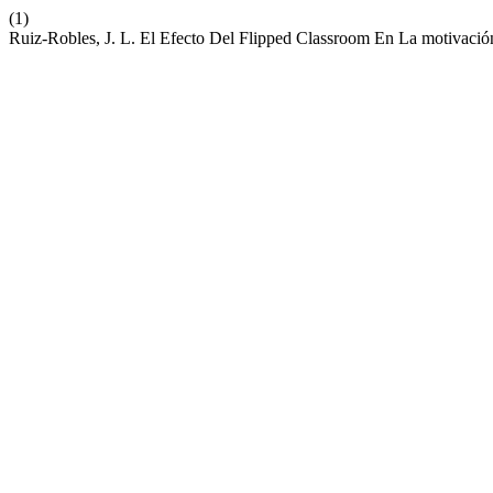
(1)
Ruiz-Robles, J. L. El Efecto Del Flipped Classroom En La motivaci