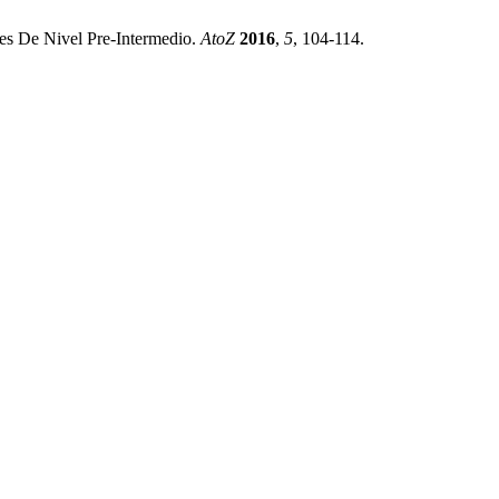
es De Nivel Pre-Intermedio.
AtoZ
2016
,
5
, 104-114.