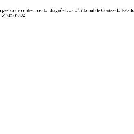
m gestão de conhecimento: diagnóstico do Tribunal de Contas do Estado
oz.v13i0.91824.