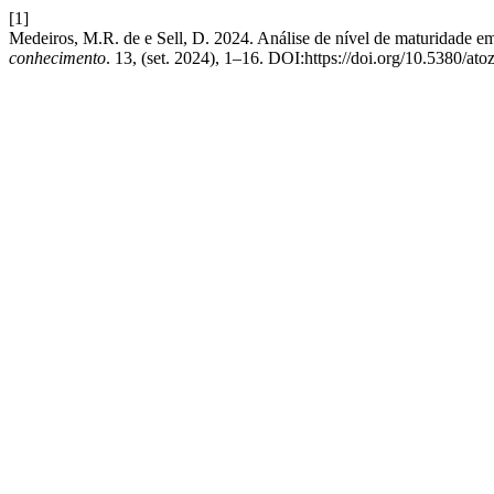
[1]
Medeiros, M.R. de e Sell, D. 2024. Análise de nível de maturidade e
conhecimento
. 13, (set. 2024), 1–16. DOI:https://doi.org/10.5380/at