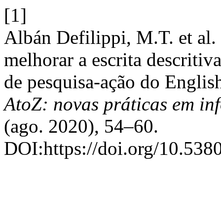
[1]
Albán Defilippi, M.T. et al
melhorar a escrita descritiv
de pesquisa-ação do Englis
AtoZ: novas práticas em i
(ago. 2020), 54–60.
DOI:https://doi.org/10.538