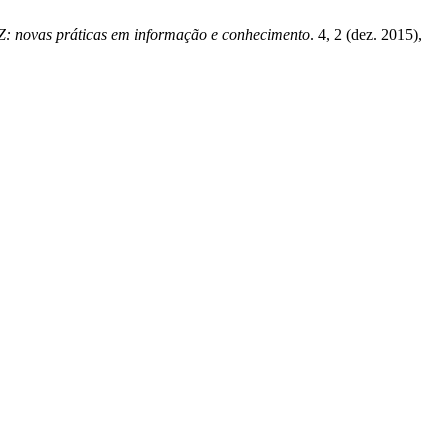
Z: novas práticas em informação e conhecimento
. 4, 2 (dez. 2015),