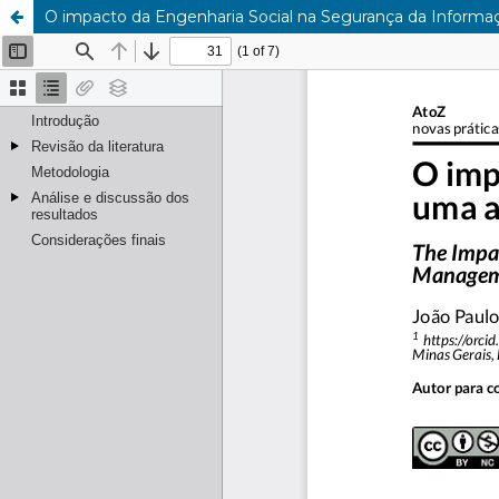
O impacto da Engenharia Social na Segurança da Informa