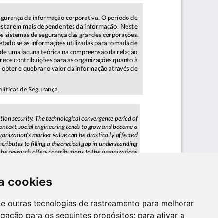
a cookies
es e outras tecnologias de rastreamento para melhorar
egação para os seguintes propósitos:
para ativar a