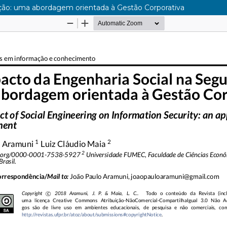
ção: uma abordagem orientada à Gestão Corporativa