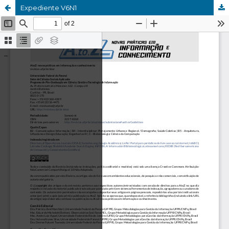
Expediente V6N1