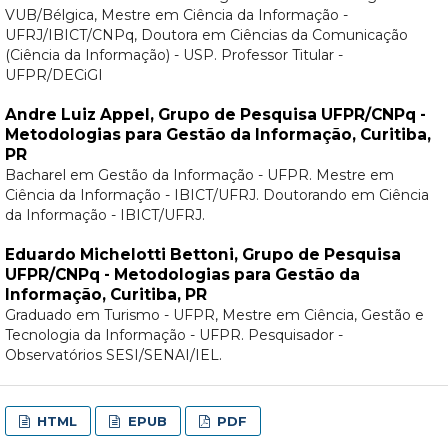
VUB/Bélgica, Mestre em Ciência da Informação -
UFRJ/IBICT/CNPq, Doutora em Ciências da Comunicação
(Ciência da Informação) - USP. Professor Titular -
UFPR/DECiGI
Andre Luiz Appel,
Grupo de Pesquisa UFPR/CNPq -
Metodologias para Gestão da Informação, Curitiba,
PR
Bacharel em Gestão da Informação - UFPR. Mestre em
Ciência da Informação - IBICT/UFRJ. Doutorando em Ciência
da Informação - IBICT/UFRJ.
Eduardo Michelotti Bettoni,
Grupo de Pesquisa
UFPR/CNPq - Metodologias para Gestão da
Informação, Curitiba, PR
Graduado em Turismo - UFPR, Mestre em Ciência, Gestão e
Tecnologia da Informação - UFPR. Pesquisador -
Observatórios SESI/SENAI/IEL.
HTML
EPUB
PDF