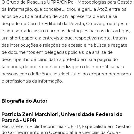
O Grupo de Pesquisa UFPR/CNPq - Metodologias para Gestão
da Informação, que concebeu, criou e geriu a AtoZ entre os
anos de 2010 e outubro de 2017, apresenta o V6N1 e se
despede do Comitê Editorial da Revista, O novo grupo gestor
é apresentado, assim como os destaques para os dois artigos,
um short paper e a entrevista que, respectivamente, tratam
das interlocuções e relações de acesso e na busca e resgate
de documentos em delegacias policiais; da análise de
desempenho de candidato a prefeito em sua página do
facebook; de projeto de aprendizagem de informática para
pessoas com deficiência intelectual; e, do empreendedorismo
e profissionais da informação.
Biografia do Autor
Patricia Zeni Marchiori,
Universidade Federal do
Paraná - UFPR
Bacharel em Biblioteconomia - UFPR, Especialista em Gestão
do Conhecimento em Oceanografia e Ciências da Água -