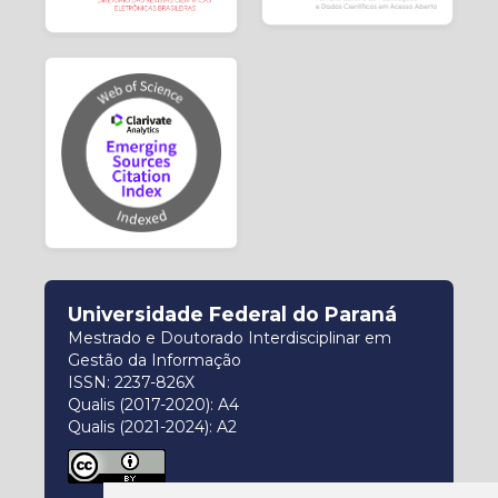
Universidade Federal do Paraná
Mestrado e Doutorado Interdisciplinar em
Gestão da Informação
ISSN: 2237-826X
Qualis (2017-2020): A4
Qualis (2021-2024): A2