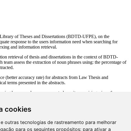
a cookies
es e outras tecnologias de rastreamento para melhorar
egação para os seguintes propósitos:
para ativar a