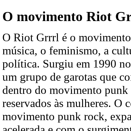
O movimento
Riot Gr
O
Riot Grrrl
é o movimento d
música, o feminismo, a cultu
política. Surgiu em 1990 n
um grupo de garotas que co
dentro do movimento punk r
reservados às mulheres. O 
movimento
punk rock
, exp
acelerada e com o surgiment