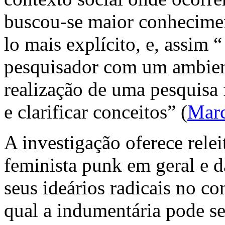
buscou-se maior conhecimen
lo mais explícito, e, assim “
pesquisador com um ambient
realização de uma pesquisa 
e clarificar conceitos” (
Marc
A investigação oferece rele
feminista
punk
em geral e 
seus ideários radicais no c
qual a indumentária pode s