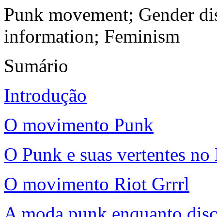
Punk movement; Gender dis
information; Feminism
Sumário
Introdução
O movimento
Punk
O
Punk
e suas vertentes no 
O movimento
Riot Grrrl
A moda
punk
enquanto disc