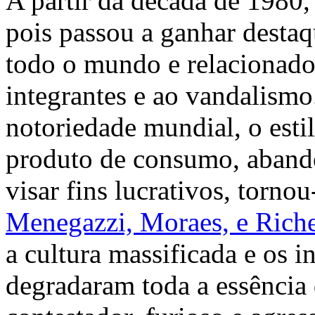
A partir da década de 1980, 
pois passou a ganhar destaq
todo o mundo e relacionado
integrantes e ao vandalism
notoriedade mundial, o esti
produto de consumo, abando
visar fins lucrativos, tornou
Menegazzi, Moraes, e Riche
a cultura massificada e os i
degradaram toda a essência