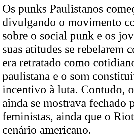
Os
punks
Paulistanos começ
divulgando o movimento c
sobre o social
punk
e os jo
suas atitudes se rebelarem 
era retratado como cotidian
paulistana e o som constitu
incentivo à luta. Contudo,
ainda se mostrava fechado pa
feministas, ainda que o
Riot
cenário americano.