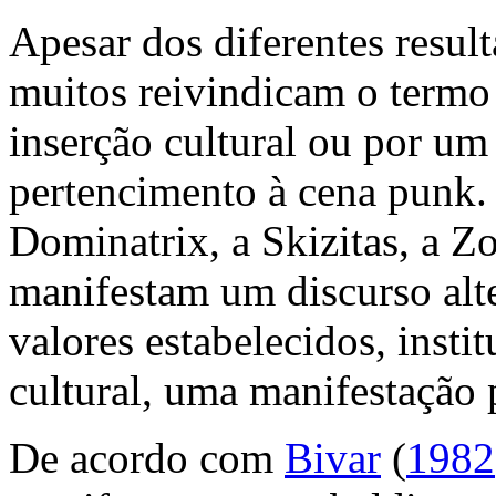
Apesar dos diferentes result
muitos reivindicam o term
inserção cultural ou por um
pertencimento à cena
punk
.
Dominatrix, a Skizitas, a 
manifestam um discurso alte
valores estabelecidos, insti
cultural, uma manifestação p
De acordo com
Bivar
(
1982