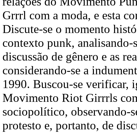
relações do Movimento
Pu
Grrrl
com a moda, e esta co
Discute-se o momento histó
contexto
punk
, analisando-
discussão de gênero e as re
considerando-se a indument
1990. Buscou-se verificar, 
Movimento
Riot Girrrls
com
sociopolítico, observando-
protesto e, portanto, de di