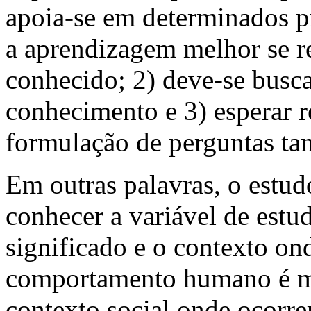
apoia-se em determinados pr
a aprendizagem melhor se r
conhecido; 2) deve-se busc
conhecimento e 3) esperar r
formulação de perguntas ta
Em outras palavras, o estud
conhecer a variável de estud
significado e o contexto on
comportamento humano é m
contexto social onde ocorre