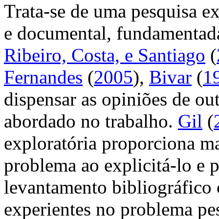
Trata-se de uma pesquisa exp
e documental, fundamentada
Ribeiro, Costa, e Santiago
(
Fernandes
(
2005
),
Bivar
(
1
dispensar as opiniões de ou
abordado no trabalho.
Gil
(
exploratória proporciona m
problema ao explicitá-lo e 
levantamento bibliográfico
experientes no problema pes