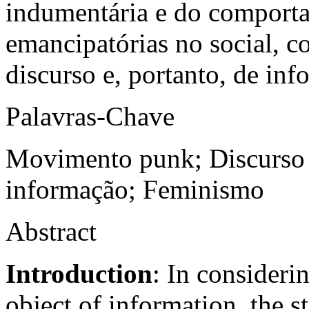
indumentária e do comport
emancipatórias no social, 
discurso e, portanto, de inf
Palavras-Chave
Movimento punk; Discurso
informação; Feminismo
Abstract
Introduction
: In consideri
object of information, the s