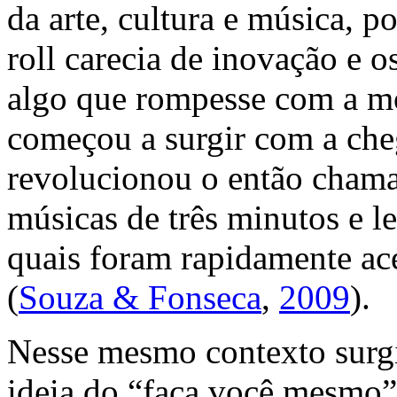
da arte, cultura e música, 
roll
carecia de inovação e o
algo que rompesse com a m
começou a surgir com a ch
revolucionou o então cha
músicas de três minutos e le
quais foram rapidamente ace
(
Souza & Fonseca
,
2009
).
Nesse mesmo contexto surg
ideia do “faça você mesmo”