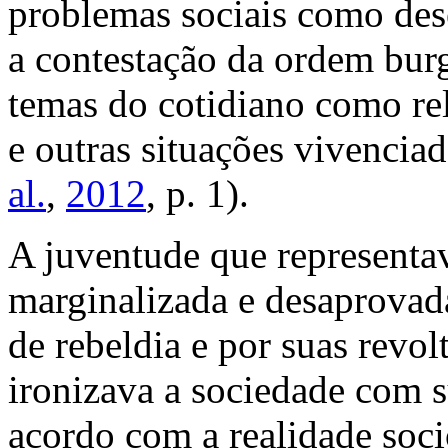
problemas sociais como dese
a contestação da ordem burg
temas do cotidiano como re
e outras situações vivenciad
al.
,
2012
, p. 1).
A juventude que represent
marginalizada e desaprovada
de rebeldia e por suas revol
ironizava a sociedade com s
acordo com a realidade soc