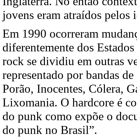
Inglaterra. No então context
jovens eram atraídos pelos i
Em 1990 ocorreram mudança
diferentemente dos Estados 
rock
se dividiu em outras ve
representado por bandas de
Porão, Inocentes, Cólera, G
Lixomania. O hardcore é c
do
punk
como expõe o docu
do punk no Brasil”.