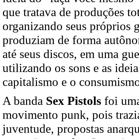
que tratava de produções to
organizando seus próprios g
produziam de forma autônom
até seus discos, em uma gue
utilizando os sons e as idei
capitalismo e o consumismo
A banda
Sex Pistols
foi uma
movimento
punk
, pois traz
juventude, propostas anarqu