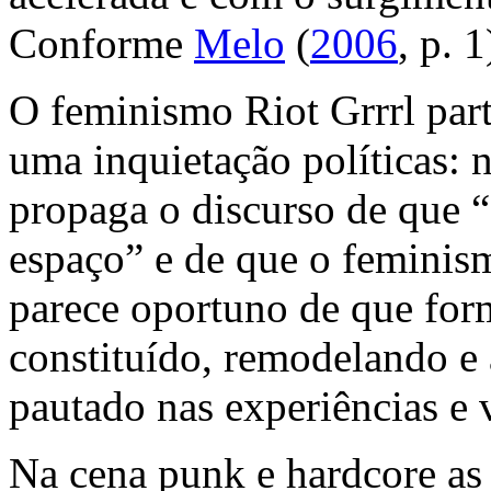
Conforme
Melo
(
2006
, p. 1
O feminismo
Riot Grrrl
par
uma inquietação políticas:
propaga o discurso de que 
espaço” e de que o feminism
parece oportuno de que form
constituído, remodelando e
pautado nas experiências e
Na cena
punk
e
hardcore
as