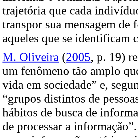
trajetória que cada indivíd
transpor sua mensagem de fo
aqueles que se identificam 
M. Oliveira
(
2005
, p. 19) r
um fenômeno tão amplo que
vida em sociedade” e, seg
“grupos distintos de pessoa
hábitos de busca de informa
de processar a informação