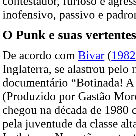
contestador, furioso e agress
inofensivo, passivo e padro
O
Punk
e suas vertentes
De acordo com
Bivar
(
1982
Inglaterra, se alastrou pel
documentário “Botinada! A 
(Produzido por Gastão Mor
chegou na década de 1980 c
pela juventude da classe alt