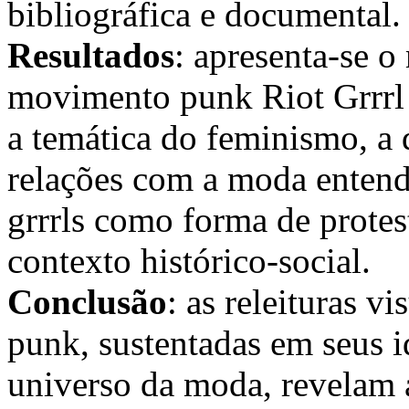
bibliográfica e documental.
Resultados
: apresenta-se 
movimento
punk Riot Grrrl
a temática do feminismo, a 
relações com a moda enten
grrrls
como forma de protest
contexto histórico-social.
Conclus
ão
: as releituras 
punk
, sustentadas em seus i
universo da moda, revelam a