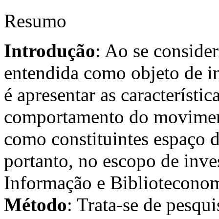
Resumo
Introdu
ç
ão
: Ao se conside
entendida como objeto de i
é apresentar as característi
comportamento do movimen
como constituintes espaço d
portanto, no escopo de inve
Informação e Biblioteconom
M
étodo
: Trata-se de pesqui