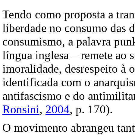
Tendo como proposta a trans
liberdade no consumo das dr
consumismo, a palavra
pun
língua inglesa – remete ao s
imoralidade, desrespeito à
identificada com o anarquis
antifascismo e do antimilita
Ronsini
,
2004
, p. 170).
O movimento abrangeu tanto