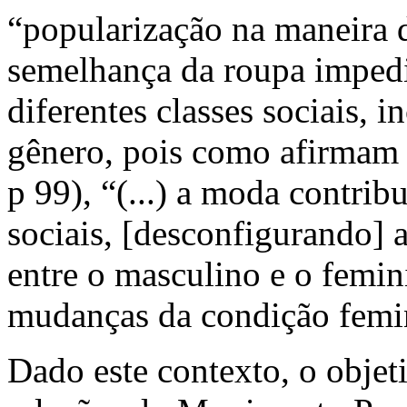
“popularização na maneira d
semelhança da roupa impedia
diferentes classes sociais, i
gênero, pois como afirma
p 99), “(...) a moda contrib
sociais, [desconfigurando] 
entre o masculino e o femin
mudanças da condição femini
Dado este contexto, o objet