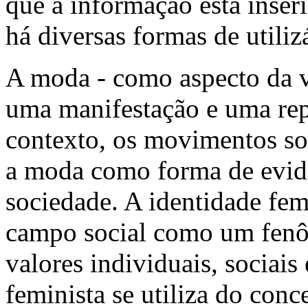
que a informação está inser
há diversas formas de utilizá
A moda - como aspecto da vi
uma manifestação e uma rep
contexto, os movimentos soc
a moda como forma de evid
sociedade. A identidade fe
campo social como um fenô
valores individuais, sociais 
feminista se utiliza do conc