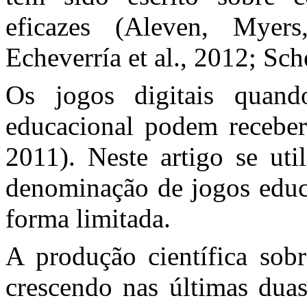
eficazes (Aleven, Myer
Echeverría et al., 2012; Sch
Os jogos digitais quand
educacional podem receber 
2011). Neste artigo se uti
denominação de jogos educa
forma limitada.
A produção científica sobr
crescendo nas últimas dua