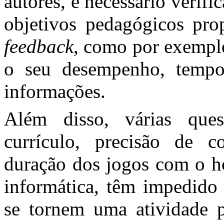
autores, é necessário verifi
objetivos pedagógicos pro
feedback
, como por exemplo
o seu desempenho, tempo,
informações.
Além disso, várias que
currículo, precisão de c
duração dos jogos com o ho
informática, têm impedido 
se tornem uma atividade p