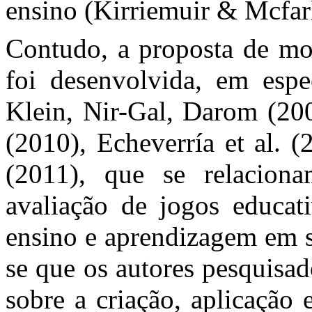
ensino (Kirriemuir & Mcfar
Contudo, a proposta de mod
foi desenvolvida, em esp
Klein, Nir-Gal, Darom (200
(2010), Echeverría et al. (2
(2011), que se relacion
avaliação de jogos educati
ensino e aprendizagem em s
se que os autores pesquisa
sobre a criação, aplicação