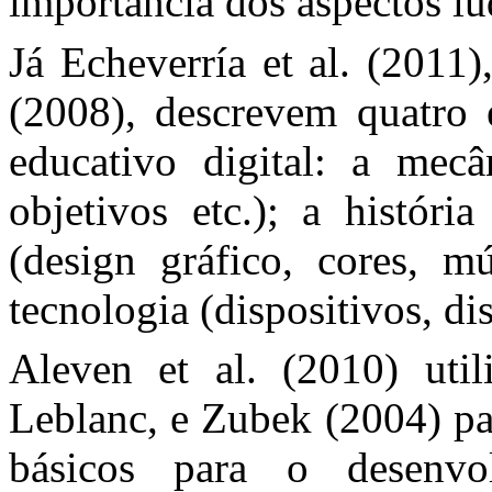
importância dos aspectos lú
Já Echeverría et al. (2011
(2008), descrevem quatro 
educativo digital: a mecâ
objetivos etc.); a história
(design gráfico, cores, mú
tecnologia (dispositivos, dis
Aleven et al. (2010) uti
Leblanc, e Zubek (2004) pa
básicos para o desenvo