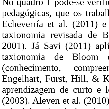
No quadro 1 pode-se verific
pedagógicas, que os traba
Echeverría et al. (2011) e
taxionomia revisada de 
2001). Já Savi (2011) apli
taxionomia de Bloom 
(conhecimento, compre
Engelhart, Furst, Hill, & 
aprendizagem de curto e 
(2003). Aleven et al. (2010