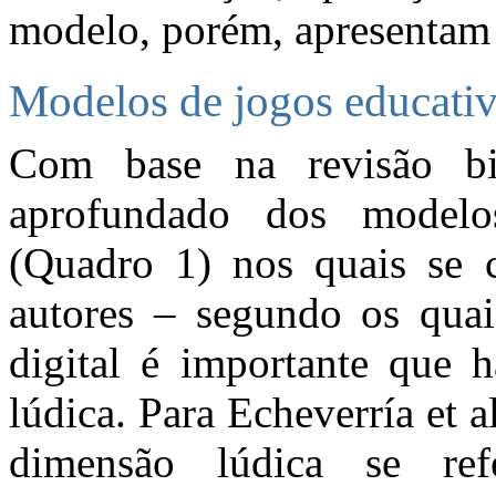
modelo, porém, apresentam d
Modelos de jogos educativo
Com base na revisão bi
aprofundado dos modelos
(Quadro 1) nos quais se 
autores – segundo os qua
digital é importante que 
lúdica. Para Echeverría et al
dimensão lúdica se re