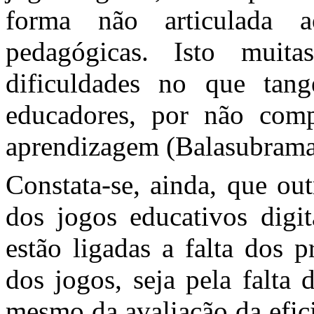
forma não articulada a
pedagógicas. Isto muita
dificuldades no que tang
educadores, por não com
aprendizagem (Balasubrama
Constata-se, ainda, que out
dos jogos educativos digit
estão ligadas a falta dos 
dos jogos, seja pela falta
mesmo da avaliação da efici