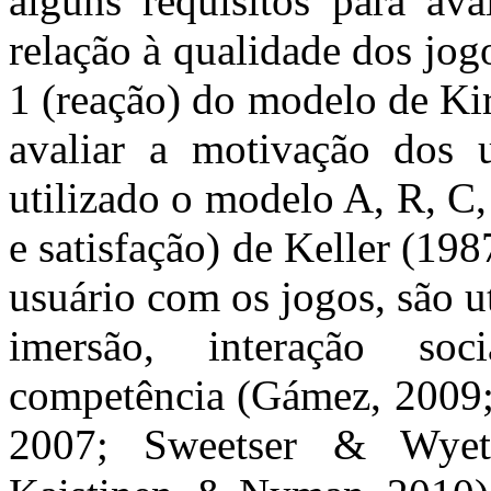
alguns requisitos para av
relação à qualidade dos jogos
1 (reação) do modelo de Ki
avaliar a motivação dos 
utilizado o modelo A, R, C,
e satisfação) de Keller (198
usuário com os jogos, são u
imersão, interação soc
competência (Gámez, 2009; 
2007; Sweetser & Wyeth