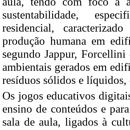
aula, tendo com foco a a
sustentabilidade, espe
residencial, caracteriza
produção humana em edific
segundo Jappur, Forcellini 
ambientais gerados em edif
resíduos sólidos e líquidos
Os jogos educativos digita
ensino de conteúdos e par
sala de aula, ligados à cul