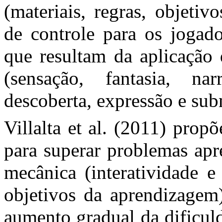
(materiais, regras, objeti
de controle para os jogad
que resultam da aplicação 
(sensação, fantasia, nar
descoberta, expressão e sub
Villalta et al. (2011) prop
para superar problemas apr
mecânica (interatividade e
objetivos da aprendizagem)
aumento gradual da dificul