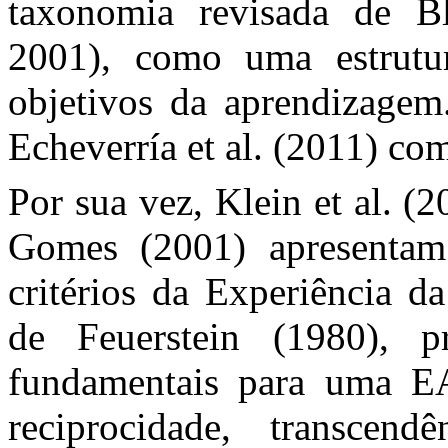
taxonomia revisada de 
2001), como uma estrutu
objetivos da aprendizagem
Echeverría et al. (2011) c
Por sua vez, Klein et al. 
Gomes (2001) apresentam
critérios da Experiência
de Feuerstein (1980), pr
fundamentais para uma EA
reciprocidade, transcend