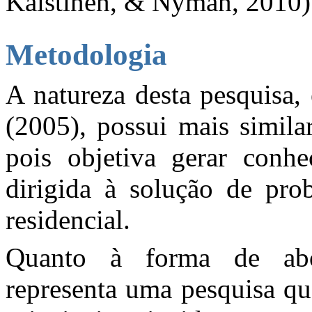
Kaistinen, & Nyman, 2010)
Metodologia
A natureza desta pesquisa
(2005), possui mais simila
pois objetiva gerar conhe
dirigida à solução de pro
residencial.
Quanto à forma de abo
representa uma pesquisa qual