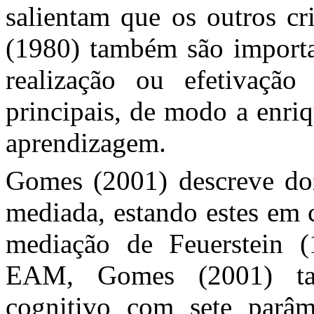
salientam que os outros cr
(1980) também são importa
realização ou efetivação
principais, de modo a enri
aprendizagem.
Gomes (2001) descreve doz
mediada, estando estes em 
mediação de Feuerstein (
EAM, Gomes (2001) ta
cognitivo com sete parâm