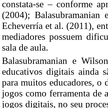
constata-se – conforme ap
(2004); Balasubramanian e
Echeverría et al. (2011), en
mediadores possuem dificu
sala de aula.
Balasubramanian e Wilso
educativos digitais ainda 
para muitos educadores, o d
jogos como ferramenta de a
jogos digitais, no seu proc