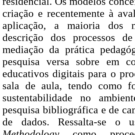
residencial. Os modelos concei
criação e recentemente à ava
aplicação, a maioria dos 
descrição dos processos d
mediação da prática pedagóg
pesquisa versa sobre em co
educativos digitais para o p
sala de aula, tendo como f
sustentabilidade no ambiente
pesquisa bibliográfica e de ca
de dados. Ressalta-se o
Methodology
como proce