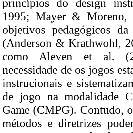
princípios do design ins
1995; Mayer & Moreno, 
objetivos pedagógicos da
(Anderson & Krathwohl, 200
como Aleven et al. (
necessidade de os jogos est
instrucionais e sistematiza
de jogo na modalidade Cl
Game (CMPG). Contudo, os
métodos e diretrizes pode