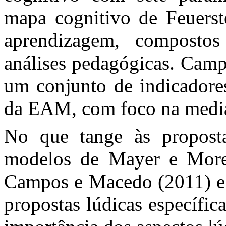
mapa cognitivo de Feuerst
aprendizagem, compostos
análises pedagógicas. Cam
um conjunto de indicadores 
da EAM, com foco na mediaç
No que tange às proposta
modelos de Mayer e Moren
Campos e Macedo (2011) e
propostas lúdicas específi