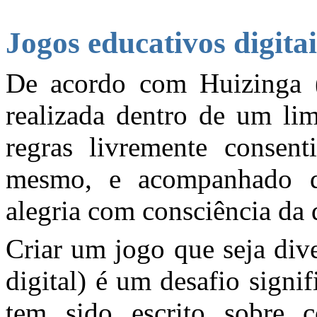
Jogos educativos digitai
De acordo com Huizinga (
realizada dentro de um li
regras livremente consen
mesmo, e acompanhado d
alegria com consciência da 
Criar um jogo que seja dive
digital) é um desafio signi
tem sido escrito sobre c