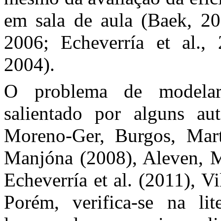
em sala de aula (Baek, 2
2006; Echeverría et al.,
2004).
O problema de modelar 
salientado por alguns au
Moreno-Ger, Burgos, Martí
Manjóna (2008), Aleven, M
Echeverría et al. (2011), Vi
Porém, verifica-se na lit