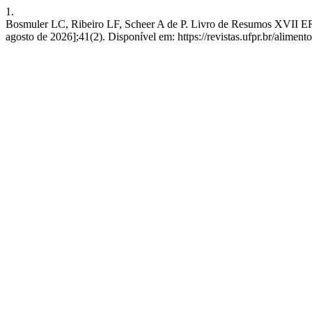
1.
Bosmuler LC, Ribeiro LF, Scheer A de P. Livro de Resumos XVII ER
agosto de 2026];41(2). Disponível em: https://revistas.ufpr.br/aliment