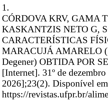
1.
CÓRDOVA KRV, GAMA T
KASKANTZIS NETO G, S
CARACTERÍSTICAS FÍS
MARACUJÁ AMARELO (Passi
Degener) OBTIDA POR S
[Internet]. 31º de dezembro
2026];23(2). Disponível em
https://revistas.ufpr.br/ali