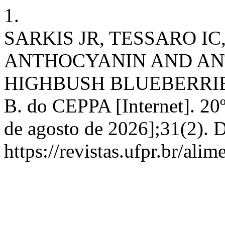
1.
SARKIS JR, TESSARO I
ANTHOCYANIN AND AN
HIGHBUSH BLUEBERRIE
B. do CEPPA [Internet]. 20
de agosto de 2026];31(2). 
https://revistas.ufpr.br/ali