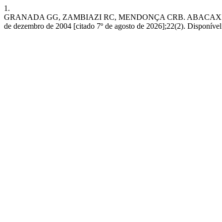
1.
GRANADA GG, ZAMBIAZI RC, MENDONÇA CRB. ABACAXI: P
de dezembro de 2004 [citado 7º de agosto de 2026];22(2). Disponível e