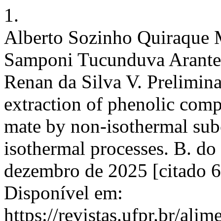
1.
Alberto Sozinho Quiraque 
Samponi Tucunduva Arante
Renan da Silva V. Prelimina
extraction of phenolic com
mate by non-isothermal subc
isothermal processes. B. do
dezembro de 2025 [citado 6
Disponível em:
https://revistas.ufpr.br/ali