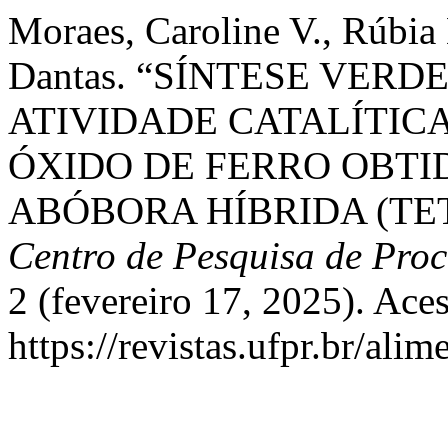
Moraes, Caroline V., Rúbia 
Dantas. “SÍNTESE VERD
ATIVIDADE CATALÍTIC
ÓXIDO DE FERRO OBTID
ABÓBORA HÍBRIDA (TE
Centro de Pesquisa de Pro
2 (fevereiro 17, 2025). Ace
https://revistas.ufpr.br/ali