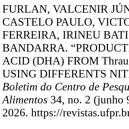
FURLAN, VALCENIR JÚ
CASTELO PAULO, VICT
FERREIRA, IRINEU BAT
BANDARRA. “PRODUCT
ACID (DHA) FROM Thraus
USING DIFFERENTS NI
Boletim do Centro de Pesq
Alimentos
34, no. 2 (junho 
2026. https://revistas.ufpr.