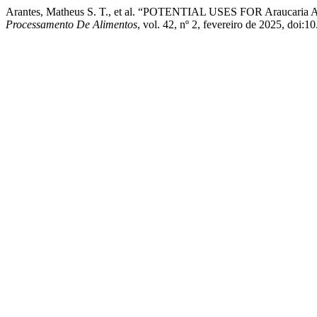
Arantes, Matheus S. T., et al. “POTENTIAL USES FOR Araucar
Processamento De Alimentos
, vol. 42, nº 2, fevereiro de 2025, doi: