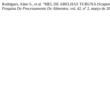
Rodrigues, Aline S., et al. “MEL DE ABELHAS TUBUNA (Scapt
Pesquisa De Processamento De Alimentos
, vol. 42, nº 2, março de 