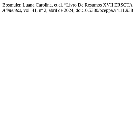
Bosmuler, Luana Carolina, et al. “Livro De Resumos XVII ERSC
Alimentos
, vol. 41, nº 2, abril de 2024, doi:10.5380/bceppa.v41i1.93