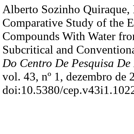
Alberto Sozinho Quiraque, M
Comparative Study of the E
Compounds With Water fro
Subcritical and Convention
Do Centro De Pesquisa De 
vol. 43, nº 1, dezembro de 
doi:10.5380/cep.v43i1.102