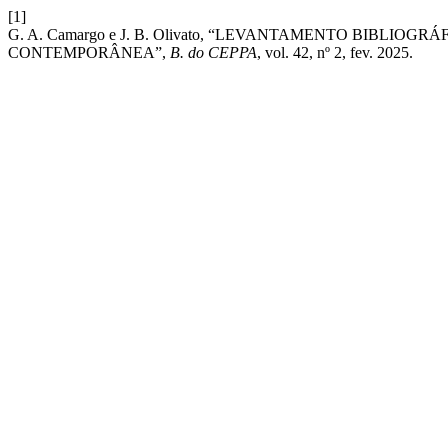
[1]
G. A. Camargo e J. B. Olivato, “LEVANTAMENTO BIBL
CONTEMPORÂNEA”,
B. do CEPPA
, vol. 42, nº 2, fev. 2025.