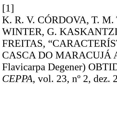
[1]
K. R. V. CÓRDOVA, T. M. 
WINTER, G. KASKANTZIS
FREITAS, “CARACTERÍS
CASCA DO MARACUJÁ AMA
Flavicarpa Degener) OB
CEPPA
, vol. 23, nº 2, dez.