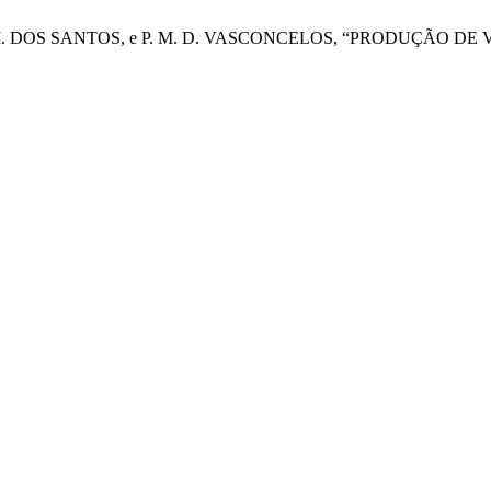
MAIA, A. M. DOS SANTOS, e P. M. D. VASCONCELOS, “PRODUÇ