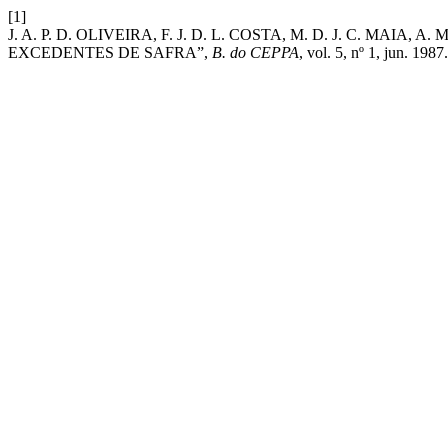
[1]
J. A. P. D. OLIVEIRA, F. J. D. L. COSTA, M. D. J. C. 
EXCEDENTES DE SAFRA”,
B. do CEPPA
, vol. 5, nº 1, jun. 1987.