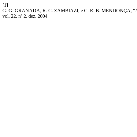
[1]
G. G. GRANADA, R. C. ZAMBIAZI, e C. R. B. MENDONÇ
vol. 22, nº 2, dez. 2004.