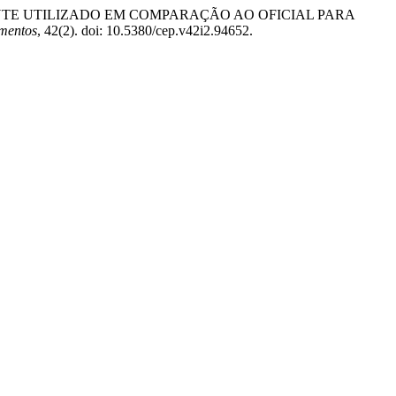
LMENTE UTILIZADO EM COMPARAÇÃO AO OFICIAL PARA
imentos
, 42(2). doi: 10.5380/cep.v42i2.94652.