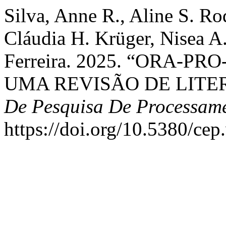
Silva, Anne R., Aline S. Ro
Cláudia H. Krüger, Nisea A. 
Ferreira. 2025. “ORA-PRO-
UMA REVISÃO DE LITE
De Pesquisa De Processame
https://doi.org/10.5380/cep