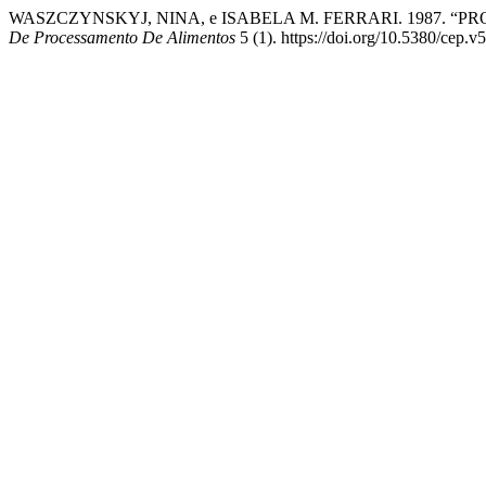
WASZCZYNSKYJ, NINA, e ISABELA M. FERRARI. 1987. 
De Processamento De Alimentos
5 (1). https://doi.org/10.5380/cep.v