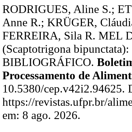
RODRIGUES, Aline S.; ET
Anne R.; KRÜGER, Cláudia
FERREIRA, Sila R. ME
(Scaptotrigona bipunctat
BIBLIOGRÁFICO.
Boleti
Processamento de Aliment
10.5380/cep.v42i2.94625. 
https://revistas.ufpr.br/ali
em: 8 ago. 2026.