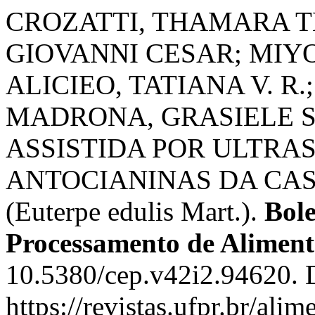
CROZATTI, THAMARA TH
GIOVANNI CESAR; MIYO
ALICIEO, TATIANA V. R
MADRONA, GRASIELE 
ASSISTIDA POR ULTRA
ANTOCIANINAS DA CAS
(Euterpe edulis Mart.).
Bole
Processamento de Aliment
10.5380/cep.v42i2.94620. 
https://revistas.ufpr.br/ali