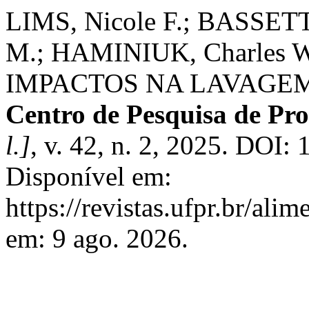
LIMS, Nicole F.; BASSETTI
M.; HAMINIUK, Charles 
IMPACTOS NA LAVAGE
Centro de Pesquisa de Pr
l.]
, v. 42, n. 2, 2025. DOI:
Disponível em:
https://revistas.ufpr.br/ali
em: 9 ago. 2026.