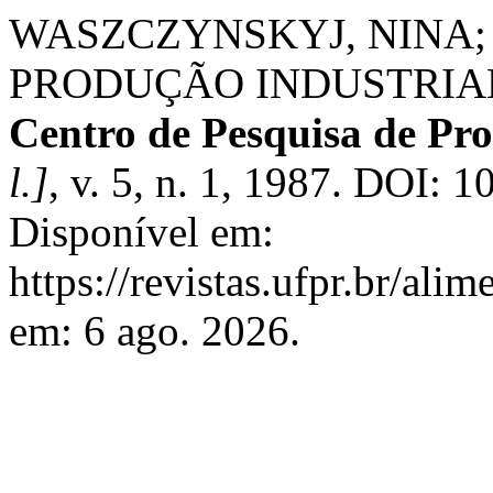
WASZCZYNSKYJ, NINA; 
PRODUÇÃO INDUSTRIA
Centro de Pesquisa de Pr
l.]
, v. 5, n. 1, 1987. DOI: 
Disponível em:
https://revistas.ufpr.br/ali
em: 6 ago. 2026.