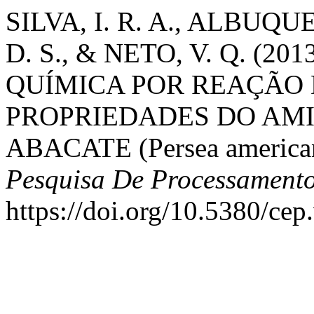
SILVA, I. R. A., ALBUQUE
D. S., & NETO, V. Q. (
QUÍMICA POR REAÇÃO 
PROPRIEDADES DO AM
ABACATE (Persea american
Pesquisa De Processamento
https://doi.org/10.5380/ce