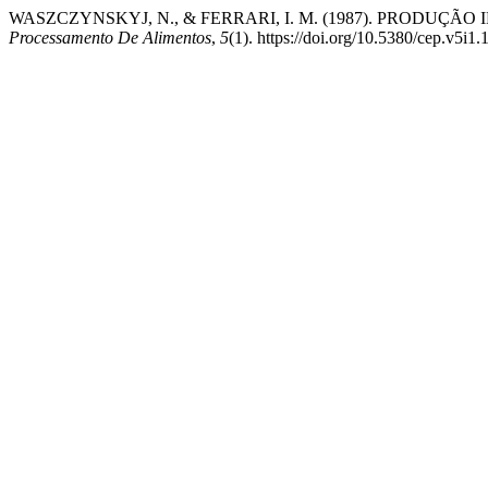
WASZCZYNSKYJ, N., & FERRARI, I. M. (1987). PRODUÇÃ
Processamento De Alimentos
,
5
(1). https://doi.org/10.5380/cep.v5i1