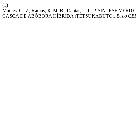
(1)
Moraes, C. V.; Ramos, R. M. B.; Dantas, T. L. P. SÍN
CASCA DE ABÓBORA HÍBRIDA (TETSUKABUTO).
B. do CE