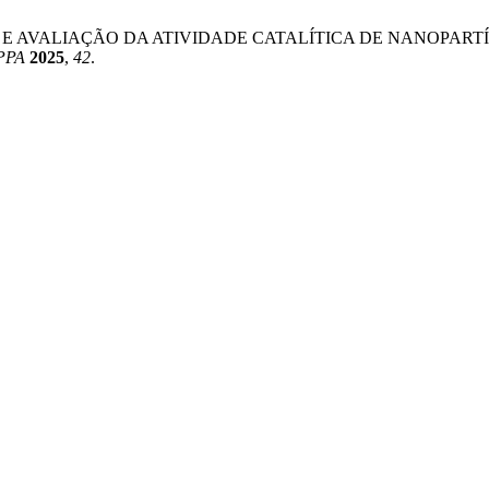
TESE VERDE E AVALIAÇÃO DA ATIVIDADE CATALÍTICA DE NANO
PPA
2025
,
42
.